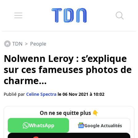
TDN
>
People
Nolwenn Leroy : s’explique
sur ces fameuses photos de
charme…
Publié par
Celine Spectra
le 06 Nov 2021 à 10:02
On ne se quitte plus 👇
WhatsApp
Google Actualités