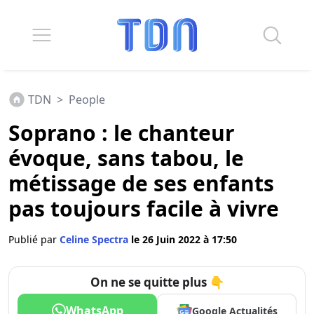
TDN
>
People
Soprano : le chanteur
évoque, sans tabou, le
métissage de ses enfants
pas toujours facile à vivre
Publié par
Celine Spectra
le 26 Juin 2022 à 17:50
On ne se quitte plus 👇
WhatsApp
Google Actualités