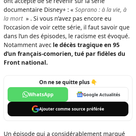
ont accepté de se revenir sur la série
documentaire Disney+ : «
Soprano : à la vie, à
la mort
» . Si vous n’avez pas encore eu
l’occasion de voir cette série, il faut savoir que
dans l’un des épisodes, le racisme est évoqué.
Notamment avec
le décès tragique en 95
d’un français-comorien, tué par fidèles du
Front national.
On ne se quitte plus 👇
WhatsApp
Google Actualités
Ajouter comme
source préférée
Un épisode qui a considérablement marqué