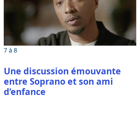
7 à 8
Une discussion émouvante
entre Soprano et son ami
d’enfance