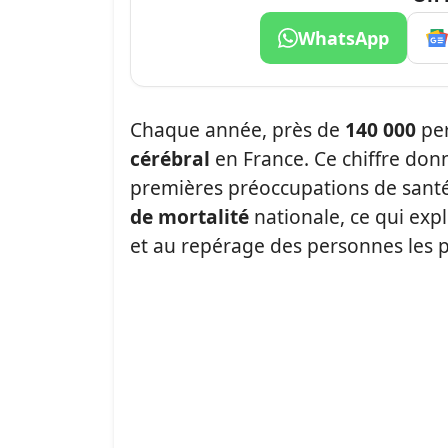
WhatsApp
Chaque année, près de
140 000
per
cérébral
en France. Ce chiffre don
premières préoccupations de santé 
de mortalité
nationale, ce qui expl
et au repérage des personnes les 