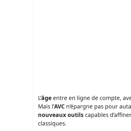
L’
âge
entre en ligne de compte, av
Mais l’
AVC
n’épargne pas pour autant
nouveaux outils
capables d’affiner
classiques.