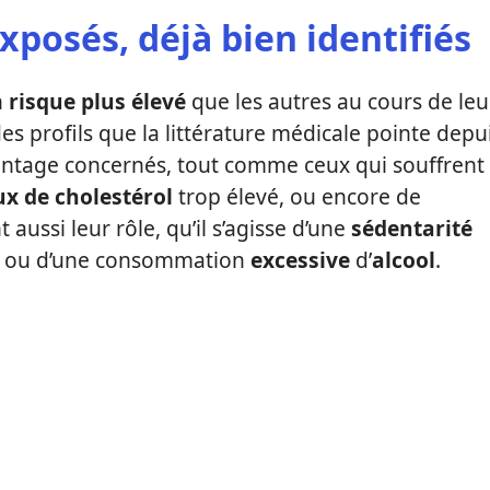
exposés, déjà bien identifiés
n
risque plus élevé
que les autres au cours de leu
 des profils que la littérature médicale pointe depu
ntage concernés, tout comme ceux qui souffrent
ux de cholestérol
trop élevé, ou encore de
aussi leur rôle, qu’il s’agisse d’une
sédentarité
, ou d’une consommation
excessive
d’
alcool
.