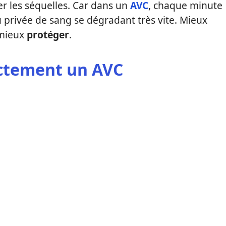
er les séquelles. Car dans un
AVC
, chaque minute
privée de sang se dégradant très vite. Mieux
 mieux
protéger
.
actement un AVC