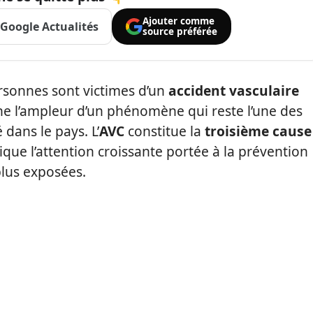
Ajouter comme
Google Actualités
source préférée
sonnes sont victimes d’un
accident vasculaire
ne l’ampleur d’un phénomène qui reste l’une des
dans le pays. L’
AVC
constitue la
troisième cause
ique l’attention croissante portée à la prévention
plus exposées.