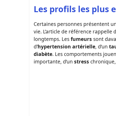
Les profils les plus 
Certaines personnes présentent u
vie. L’article de référence rappelle
longtemps. Les
fumeurs
sont dava
d’
hypertension artérielle
, d’un
ta
diabète
. Les comportements jouent 
importante, d’un
stress
chronique