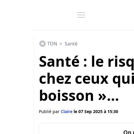
TDN
>
Santé
Santé : le ri
chez ceux qui
boisson »…
Publié par
Claire
le 07 Sep 2025 à 15:30
On 