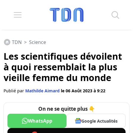
TDN
>
Science
Les scientifiques dévoilent
à quoi ressemblait la plus
vieille femme du monde
Publié par
Mathilde Aimard
le 06 Août 2023 à 9:22
On ne se quitte plus 👇
WhatsApp
Google Actualités