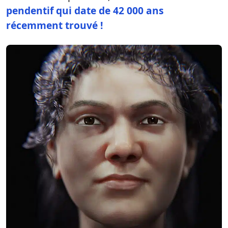
pendentif qui date de 42 000 ans
récemment trouvé !