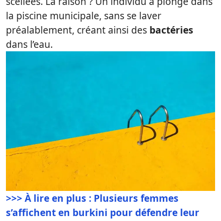
scellées. La raison ? Un individu a plongé dans
la piscine municipale, sans se laver
préalablement, créant ainsi des
bactéries
dans l’eau.
>>> À lire en plus : Plusieurs femmes
s’affichent en burkini pour défendre leur