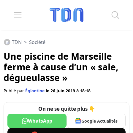
TDN
>
Société
Une piscine de Marseille
ferme à cause d’un « sale,
dégueulasse »
Publié par
Églantine
le 26 Juin 2019 à 18:18
On ne se quitte plus 👇
WhatsApp
Google Actualités