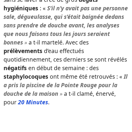
hygiéniques
: «
S’il n’y avait pas une personne
sale, dégueulasse, qui s’était baignée dedans
sans prendre de douche avant, les analyses
que nous faisons tous les jours seraient
bonnes
»
a t-il martelé. Avec des
prélèvements
d’eau effectués
quotidiennement, ces derniers se sont révélés
négatifs
en début de semaine : des
staphylocoques
ont même été retrouvés : «
Il
a pris la piscine de la Pointe Rouge pour la
douche de la maison
»
a t-il clamé, énervé,
pour
20 Minutes
.