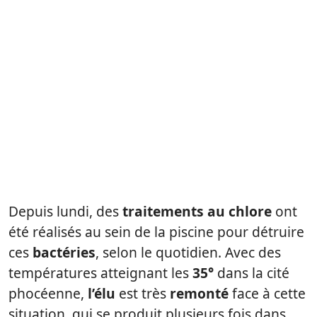
Depuis lundi, des
traitements au chlore
ont
été réalisés au sein de la piscine pour détruire
ces
bactéries
, selon le quotidien. Avec des
températures atteignant les
35°
dans la cité
phocéenne,
l’élu
est très
remonté
face à cette
situation, qui se produit plusieurs fois dans