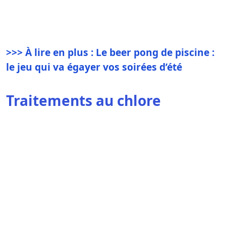
>>> À lire en plus : Le beer pong de piscine :
le jeu qui va égayer vos soirées d’été
Traitements au chlore