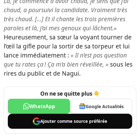
Là, je commence à avoir chaud, je sens que j’ai
chaud, a poursuivi la candidate. Vraiment très
très chaud. […] Et il chante les trois premières
paroles et là, j’ai mes genoux qui lâchent.»
Heureusement, sa sœur la voyant tourner de
l’œil la gifle pour la sortir de sa torpeur et lui
lance immédiatement :
« Il n’est pas question
que tu rates ça ! Ça m’a bien réveillée, »
sous les
rires du public et de Nagui.
On ne se quitte plus 👇
WhatsApp
Google Actualités
Ajouter comme
source préférée