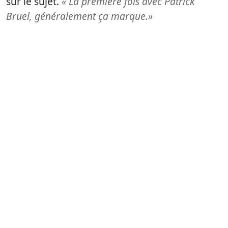
sur le sujet.
« La première fois avec Patrick
Bruel, généralement ça marque.»