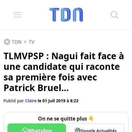
TDN
>
TV
TLMVPSP : Nagui fait face à
une candidate qui raconte
sa première fois avec
Patrick Bruel…
Publié par
Claire
le 01 Juil 2019 à 8:23
On ne se quitte plus 👇
WhatsApp
Google Actualités