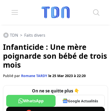
TDN
>
Faits divers
Infanticide : Une mère
poignarde son bébé de trois
mois
Publié par
Romane TARDY
le 25 Mar 2023 à 22:20
On ne se quitte plus 👇
WhatsApp
Google Actualités