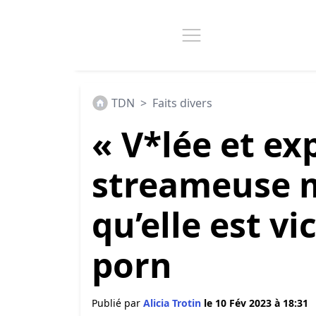
TDN
>
Faits divers
« V*lée et ex
streameuse m
qu’elle est v
porn
Publié par
Alicia Trotin
le 10 Fév 2023 à 18:31