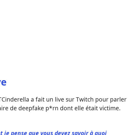
ve
Cinderella a fait un live sur Twitch pour parler
ire de deepfake p*rn dont elle était victime.
et je pense que vous devez savoir à quoi