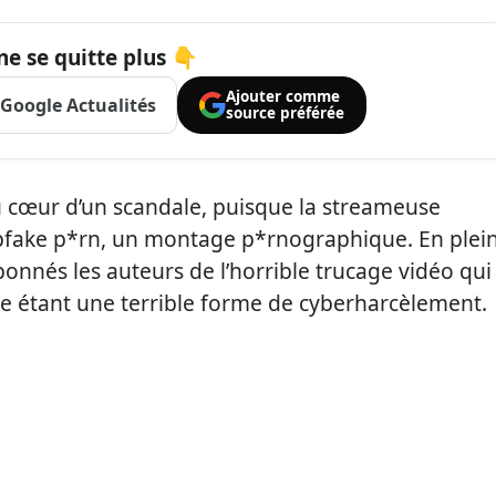
ne se quitte plus 👇
Ajouter comme
Google Actualités
source préférée
u cœur d’un scandale, puisque la streameuse
epfake p*rn, un montage p*rnographique. En plei
abonnés les auteurs de l’horrible trucage vidéo qui
e étant une terrible forme de cyberharcèlement.