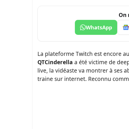
On 
WhatsApp
La plateforme Twitch est encore a
QTCinderella
a été victime de de
live, la vidéaste va montrer à ses 
traine sur internet. Reconnu comm