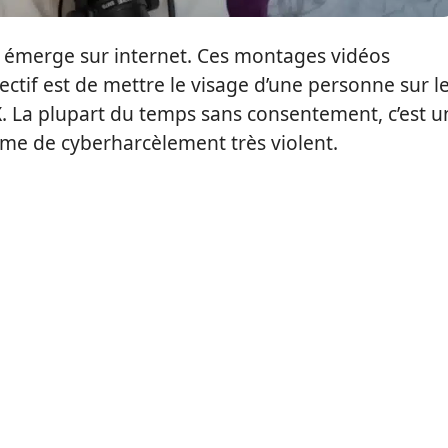
n émerge sur internet. Ces montages vidéos
ectif est de mettre le visage d’une personne sur l
 X. La plupart du temps sans consentement, c’est u
me de cyberharcèlement très violent.