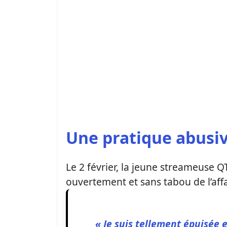
Une pratique abusi
Le 2 février, la jeune streameuse QT
ouvertement et sans tabou de l’affa
« Je suis tellement épuisée 