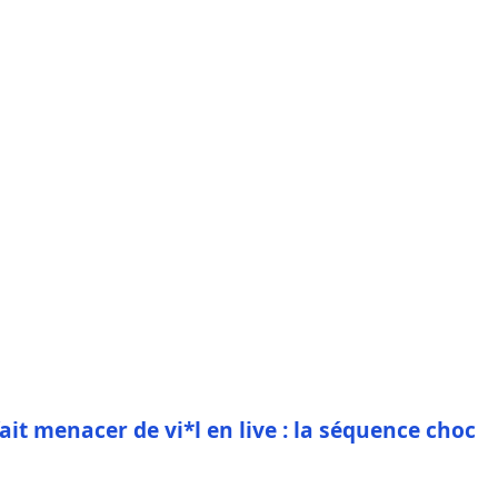
it menacer de vi*l en live : la séquence choc