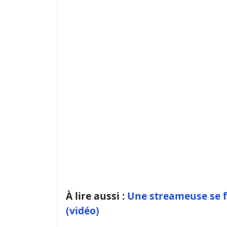
À lire aussi :
Une streameuse se fa
(vidéo)