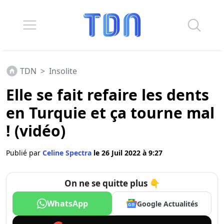
TDN
>
Insolite
Elle se fait refaire les dents
en Turquie et ça tourne mal
! (vidéo)
Publié par
Celine Spectra
le 26 Juil 2022 à 9:27
On ne se quitte plus 👇
WhatsApp
Google Actualités