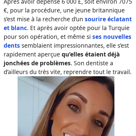
Après avoir dépensé 6 000 £, soit environ 7075
€, pour la procédure, une jeune britannique
s’est mise à la recherche d’un
sourire éclatant
et blanc
. Et après avoir optée pour la Turquie
pour son opération, et même si
ses nouvelles
dents
semblaient impressionnantes, elle s’est
rapidement aperçue
qu’elles étaient déjà
jonchées de problèmes
. Son dentiste a
d’ailleurs du très vite, reprendre tout le travail.