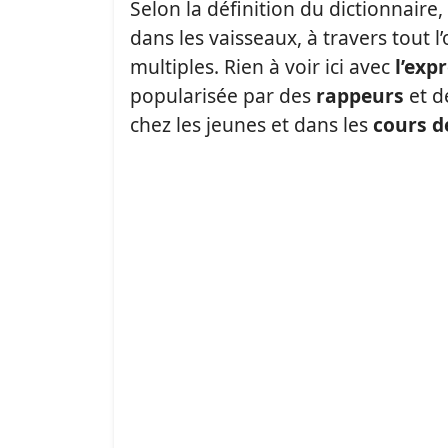
Selon la définition du dictionnaire,
dans les vaisseaux, à travers tout l
multiples. Rien à voir ici avec
l’exp
popularisée par des
rappeurs
et d
chez les jeunes et dans les
cours d