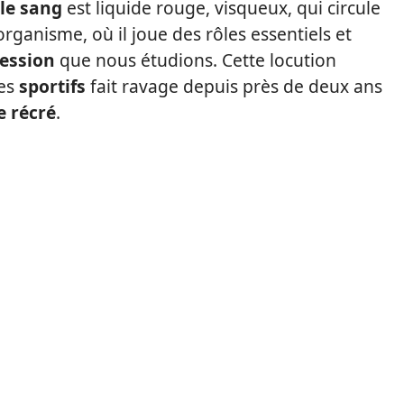
le sang
est liquide rouge, visqueux, qui circule
’organisme, où il joue des rôles essentiels et
ression
que nous étudions. Cette locution
es
sportifs
fait ravage depuis près de deux ans
e récré
.