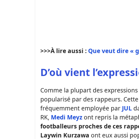
>>>À lire aussi :
Que veut dire « g
D’où vient l’express
Comme la plupart des expressions q
popularisé par des rappeurs. Cett
fréquemment employée par
JUL
da
RK,
Medi Meyz
ont repris la métap
footballeurs proches de ces rapp
Laywin Kurzawa
ont eux aussi pop