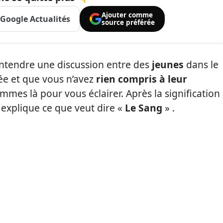
Ajouter comme
Google Actualités
source préférée
entendre une discussion entre des
jeunes
dans le
ée et que vous n’avez
rien compris à leur
mmes là pour vous éclairer. Après la signification
 explique ce que veut dire «
Le Sang
» .