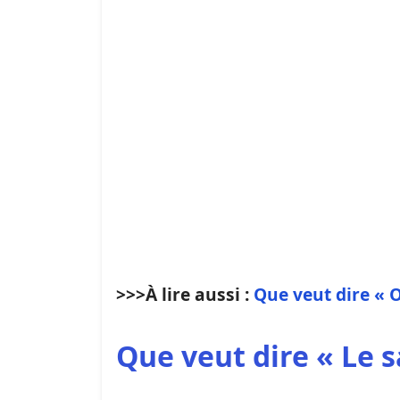
>>>À lire aussi :
Que veut dire « 
Que veut dire « Le s