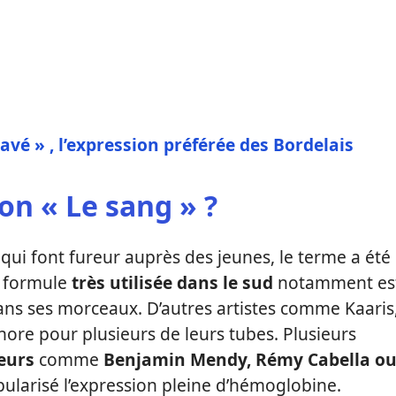
avé » , l’expression préférée des Bordelais
ion « Le sang » ?
ui font fureur auprès des jeunes, le terme a été
e formule
très utilisée dans le sud
notamment es
ns ses morceaux. D’autres artistes comme Kaaris
hore pour plusieurs de leurs tubes. Plusieurs
eurs
comme
Benjamin Mendy, Rémy Cabella o
ularisé l’expression pleine d’hémoglobine.