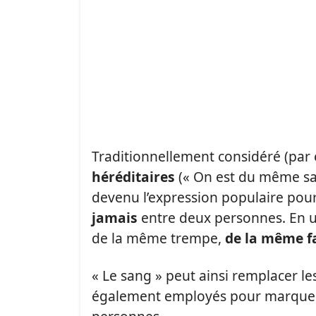
Traditionnellement considéré (pa
héréditaires
(« On est du même sa
devenu l’expression populaire pou
jamais
entre deux personnes. En uti
de la même trempe,
de la même f
« Le sang » peut ainsi remplacer les
également employés pour marque