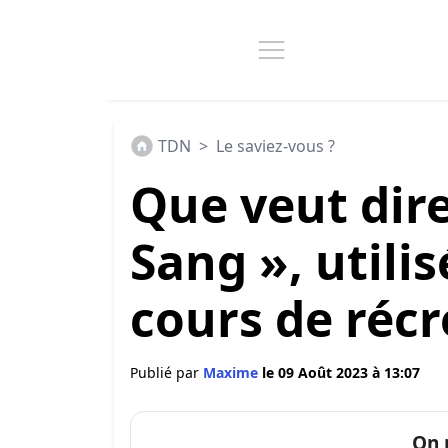
TDN
>
Le saviez-vous ?
Que veut dire
Sang », utili
cours de récr
Publié par
Maxime
le 09 Août 2023 à 13:07
On 