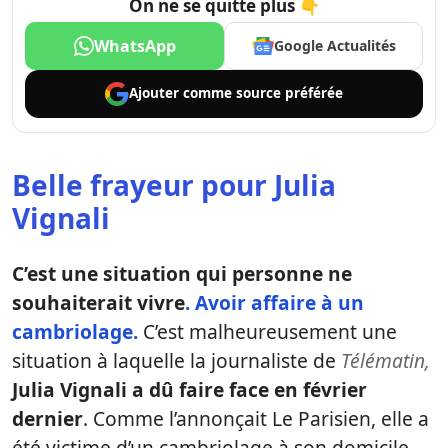
On ne se quitte plus 👇
WhatsApp
Google Actualités
Ajouter comme
source préférée
Belle frayeur pour Julia
Vignali
C’est une situation qui personne ne
souhaiterait vivre
. Avoir affaire à un
cambriolage.
C’est malheureusement une
situation à laquelle la journaliste de
Télématin,
Julia Vignali a dû faire face en février
dernier
. Comme l’annonçait Le Parisien, elle a
été victime d’un cambriolage à son domicile