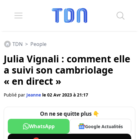
TDN
>
People
Julia Vignali : comment elle
a suivi son cambriolage
« en direct »
Publié par
Jeanne
le 02 Avr 2023 à 21:17
On ne se quitte plus 👇
WhatsApp
Google Actualités