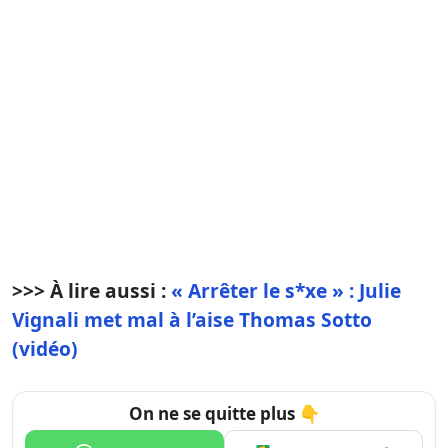
>>> À lire aussi :
« Arrêter le s*xe » : Julie
Vignali met mal à l’aise Thomas Sotto
(vidéo)
On ne se quitte plus 👇