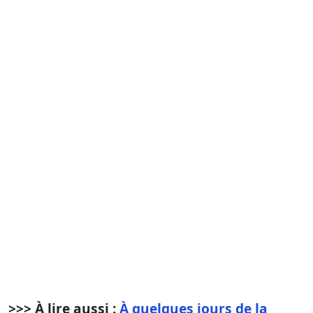
>>> À lire aussi :
À quelques jours de la