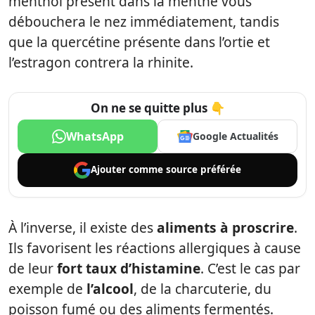
menthol présent dans la menthe vous
débouchera le nez immédiatement, tandis
que la quercétine présente dans l’ortie et
l’estragon contrera la rhinite.
On ne se quitte plus 👇
WhatsApp
Google Actualités
Ajouter comme
source préférée
À l’inverse, il existe des
aliments à proscrire
.
Ils favorisent les réactions allergiques à cause
de leur
fort taux d’histamine
. C’est le cas par
exemple de
l’alcool
, de la charcuterie, du
poisson fumé ou des aliments fermentés.