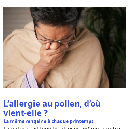
L’allergie au pollen, d’où
vient-elle ?
La même rengaine à chaque printemps
La nature fait bien les choses, même si notre