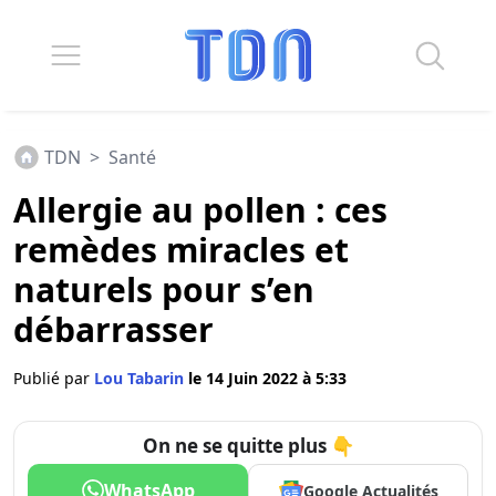
TDN
>
Santé
Allergie au pollen : ces
remèdes miracles et
naturels pour s’en
débarrasser
Publié par
Lou Tabarin
le 14 Juin 2022 à 5:33
On ne se quitte plus 👇
WhatsApp
Google Actualités