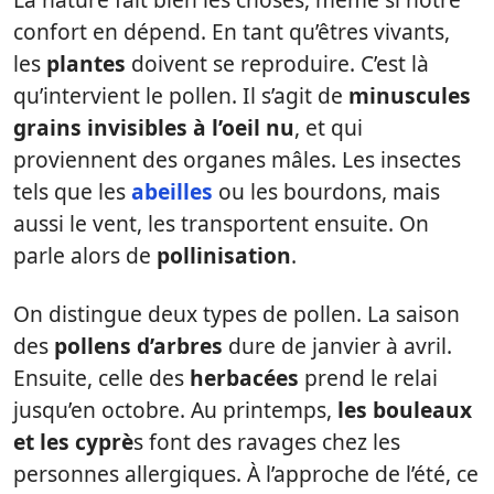
confort en dépend. En tant qu’êtres vivants,
les
plantes
doivent se reproduire. C’est là
qu’intervient le pollen. Il s’agit de
minuscules
grains invisibles à l’oeil nu
, et qui
proviennent des organes mâles. Les insectes
tels que les
abeilles
ou les bourdons, mais
aussi le vent, les transportent ensuite. On
parle alors de
pollinisation
.
On distingue deux types de pollen. La saison
des
pollens d’arbres
dure de janvier à avril.
Ensuite, celle des
herbacées
prend le relai
jusqu’en octobre. Au printemps,
les bouleaux
et les cyprè
s font des ravages chez les
personnes allergiques. À l’approche de l’été, ce