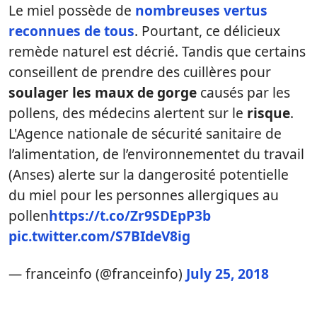
Le miel possède de
nombreuses vertus
reconnues de tous
. Pourtant, ce délicieux
remède naturel est décrié. Tandis que certains
conseillent de prendre des cuillères pour
soulager les maux de gorge
causés par les
pollens, des médecins alertent sur le
risque
.
L'Agence nationale de sécurité sanitaire de
l’alimentation, de l’environnementet du travail
(Anses) alerte sur la dangerosité potentielle
du miel pour les personnes allergiques au
pollen
https://t.co/Zr9SDEpP3b
pic.twitter.com/S7BIdeV8ig
— franceinfo (@franceinfo)
July 25, 2018