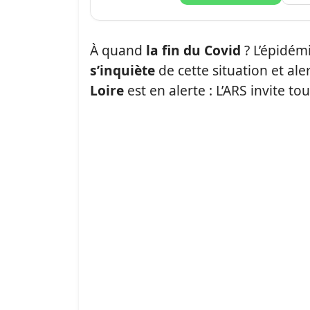
À quand
la fin du Covid
? L’épidémi
s’inquiète
de cette situation et ale
Loire
est en alerte : L’ARS invite to