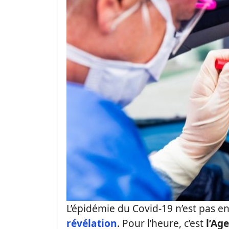
L’épidémie du Covid-19 n’est pas enc
révélation
. Pour l’heure, c’est
l’Ag