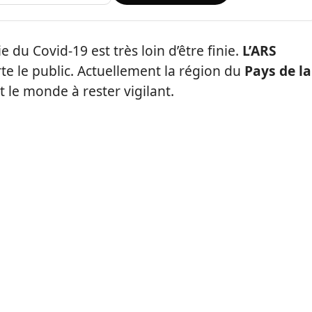
e du Covid-19 est très loin d’être finie.
L’ARS
rte le public. Actuellement la région du
Pays de la
ut le monde à rester vigilant.