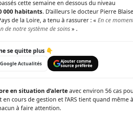
passés cette semaine en dessous du niveau
00 000 habitants
. D’ailleurs le docteur Pierre Blaise
ys de la Loire, a tenu à rassurer : «
En ce moment
n de notre système de soins
» .
ne se quitte plus 👇
Ajouter comme
Google Actualités
source préférée
re en situation d’alerte
avec environ 56 cas po
nt en cours de gestion et l’ARS tient quand même 
hacun à faire attention.