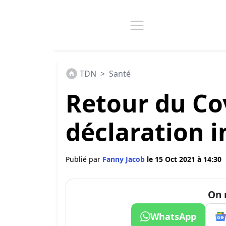
TDN
>
Santé
Retour du Cov
déclaration i
Publié par
Fanny Jacob
le 15 Oct 2021 à 14:30
On 
WhatsApp