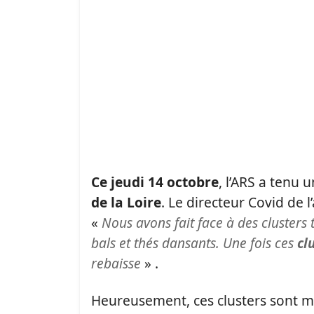
Ce jeudi 14 octobre
, l’ARS a tenu 
de la Loire
. Le directeur Covid de l
«
Nous avons fait face à des clusters t
bals et thés dansants. Une fois ces
cl
rebaisse
» .
Heureusement, ces clusters sont ma