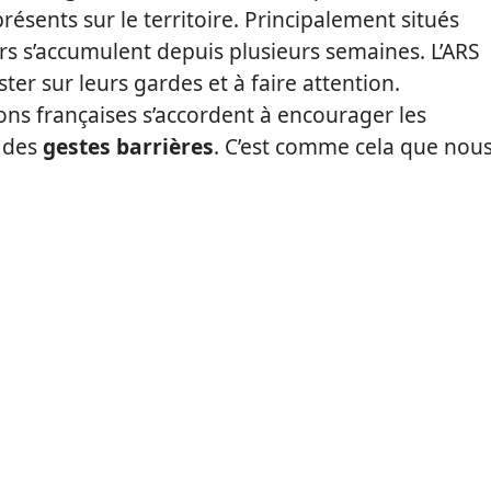
résents sur le territoire. Principalement situés
ters s’accumulent depuis plusieurs semaines. L’ARS
er sur leurs gardes et à faire attention.
ons françaises s’accordent à encourager les
u des
gestes barrières
. C’est comme cela que nou