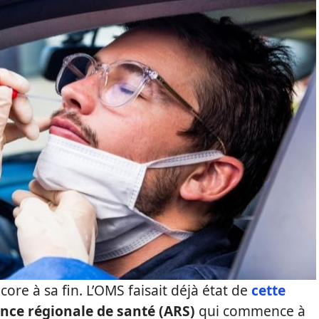
ore à sa fin. L’OMS faisait déjà état de
cette
ence régionale de santé (ARS)
qui commence à