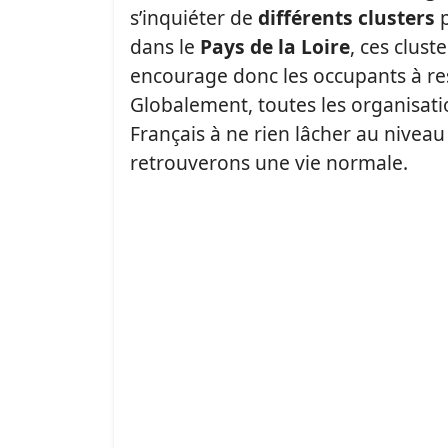
s’inquiéter de
différents clusters
p
dans le
Pays de la Loire
, ces clus
encourage donc les occupants à rest
Globalement, toutes les organisati
Français à ne rien lâcher au nivea
retrouverons une vie normale.