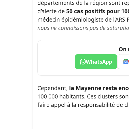
départements de la région sont re
d’alerte de
50 cas positifs pour 1
médecin épidémiologiste de l’ARS Pa
nous ne connaissons pas de saturatio
On 
WhatsApp
Cependant,
la Mayenne reste enco
100 000 habitants. Ces clusters so
faire appel à la responsabilité de c