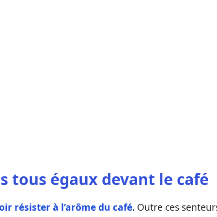
 tous égaux devant le café
ir résister à l’arôme du café
. Outre ces senteur