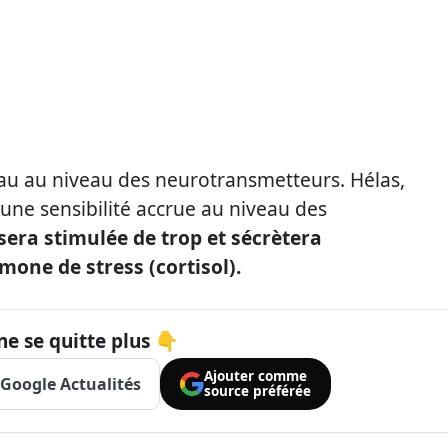
veau au niveau des neurotransmetteurs. Hélas,
une sensibilité accrue au niveau des
sera stimulée de trop et sécrètera
ne de stress (cortisol).
ne se quitte plus 👇
Ajouter comme
Google Actualités
source préférée