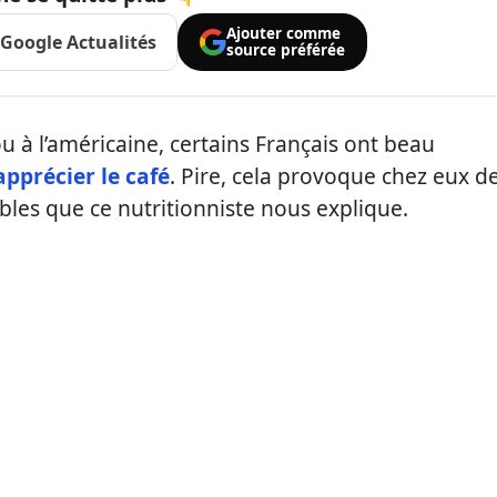
Ajouter comme
Google Actualités
source préférée
 ou à l’américaine, certains Français ont beau
apprécier le café
. Pire, cela provoque chez eux d
les que ce nutritionniste nous explique.