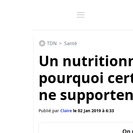
TDN
>
Santé
Un nutrition
pourquoi cer
ne supportent
Publié par
Claire
le 02 Jan 2019 à 6:33
On 