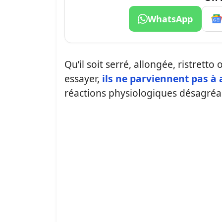
WhatsApp
Qu’il soit serré, allongée, ristretto
essayer,
ils ne parviennent pas à 
réactions physiologiques désagréab