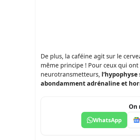
De plus, la caféine agit sur le cer
même principe ! Pour ceux qui ont 
neurotransmetteurs,
l’hypophyse 
abondamment adrénaline et hormo
On 
WhatsApp