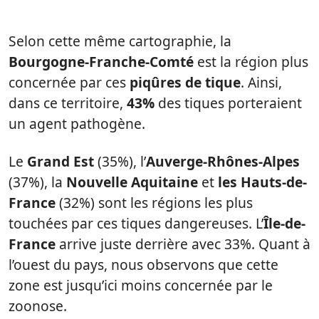
Selon cette même cartographie, la
Bourgogne-Franche-Comté
est la région plus
concernée par ces
piqûres de tique
. Ainsi,
dans ce territoire,
43%
des tiques porteraient
un agent pathogène.
Le
Grand Est
(35%), l’
Auverge-Rhônes-Alpes
(37%), la
Nouvelle Aquitaine
et
les Hauts-de-
France
(32%) sont les régions les plus
touchées par ces tiques dangereuses. L’
Île-de-
France
arrive juste derrière avec 33%. Quant à
l’ouest du pays, nous observons que cette
zone est jusqu’ici moins concernée par le
zoonose.