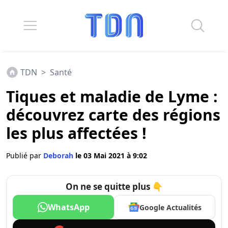
TDN
>
Santé
Tiques et maladie de Lyme :
découvrez carte des régions
les plus affectées !
Publié par
Deborah
le 03 Mai 2021 à 9:02
On ne se quitte plus 👇
WhatsApp
Google Actualités