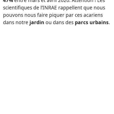
47%
entre mars et avril 2020. Attention ! Les
scientifiques de l’INRAE rappellent que nous
pouvons nous faire piquer par ces acariens
dans notre
jardin
ou dans des
parcs urbains
.