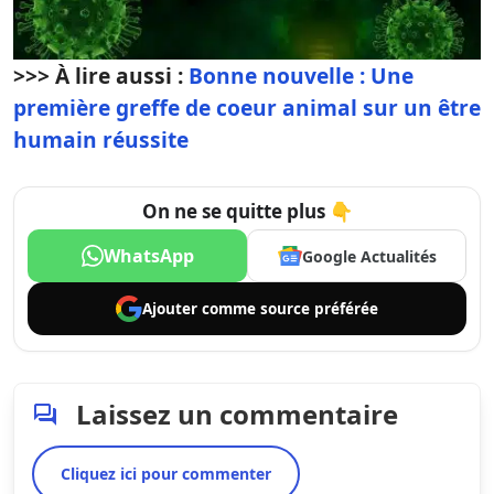
>>> À lire aussi :
Bonne nouvelle : Une
première greffe de coeur animal sur un être
humain réussite
On ne se quitte plus 👇
WhatsApp
Google Actualités
Ajouter comme
source préférée
Laissez un commentaire
Cliquez ici pour commenter