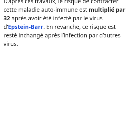
D’après ces travaux, le risque de contracter
cette maladie auto-immune est
multiplié par
32
après avoir été infecté par le virus
d’
Epstein-Barr
. En revanche, ce risque est
resté inchangé après l’infection par d’autres
virus.