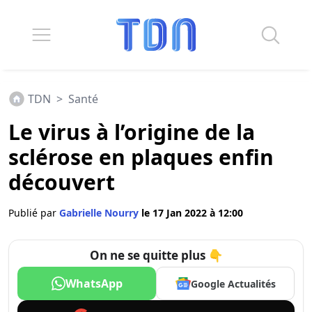
TDN
>
Santé
Le virus à l’origine de la
sclérose en plaques enfin
découvert
Publié par
Gabrielle Nourry
le 17 Jan 2022 à 12:00
On ne se quitte plus 👇
WhatsApp
Google Actualités