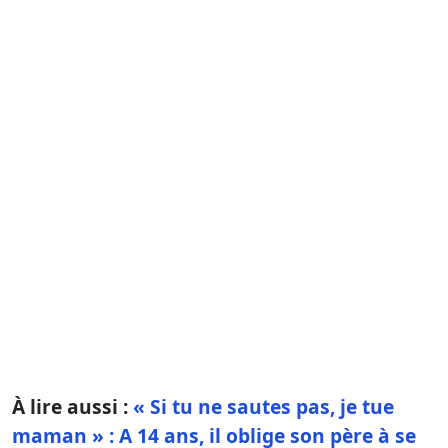
À lire aussi :
« Si tu ne sautes pas, je tue
maman » : A 14 ans, il oblige son père à se