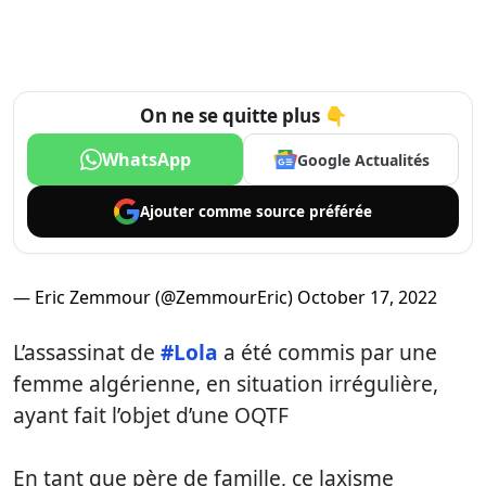
On ne se quitte plus 👇
WhatsApp
Google Actualités
Ajouter comme
source préférée
— Eric Zemmour (@ZemmourEric)
October 17, 2022
L’assassinat de
#Lola
a été commis par une
femme algérienne, en situation irrégulière,
ayant fait l’objet d’une OQTF
En tant que père de famille, ce laxisme