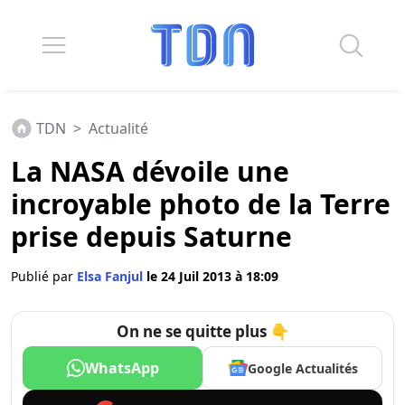
TDN
>
Actualité
La NASA dévoile une
incroyable photo de la Terre
prise depuis Saturne
Publié par
Elsa Fanjul
le 24 Juil 2013 à 18:09
On ne se quitte plus 👇
WhatsApp
Google Actualités