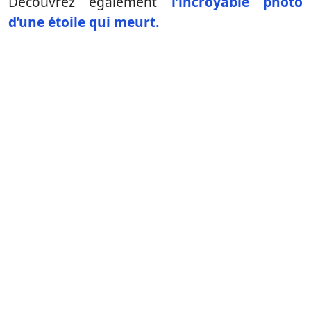
Découvrez également
l’incroyable photo
d’une étoile qui meurt.