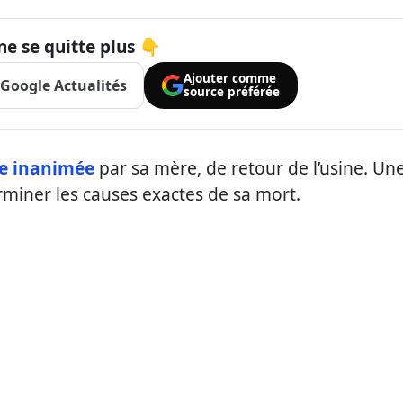
ne se quitte plus 👇
Ajouter comme
Google Actualités
source préférée
e inanimée
par sa mère, de retour de l’usine. Un
rminer les causes exactes de sa mort.