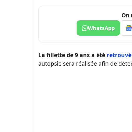
On 
WhatsApp
La fillette de 9 ans a été
retrouvé
autopsie sera réalisée afin de déte