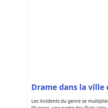
Drame dans la ville
Les incidents du genre se multipli
l’Europe, une partie des États-Unis