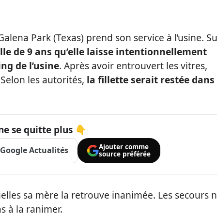
Galena Park (Texas) prend son service à l’usine. S
ille de 9 ans qu’elle laisse intentionnellement
ing de l’usine
. Après avoir entrouvert les vitres,
. Selon les autorités,
la fillette serait restée dans
ne se quitte plus 👇
Ajouter comme
Google Actualités
source préférée
uelles sa mère la retrouve inanimée. Les secours 
 à la ranimer.