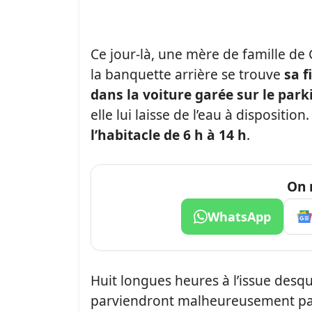
Ce jour-là, une mère de famille de 
la banquette arrière se trouve
sa f
dans la voiture garée sur le park
elle lui laisse de l’eau à disposition
l’habitacle de 6 h à 14 h
.
On 
WhatsApp
Huit longues heures à l’issue desq
parviendront malheureusement pas