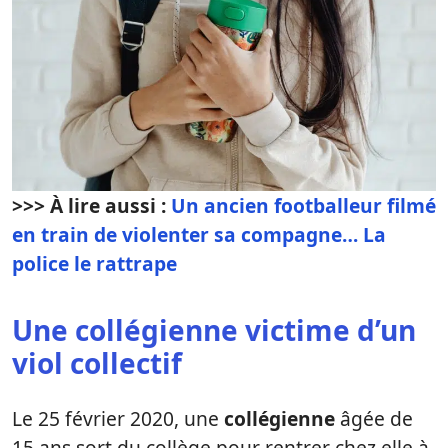
>>> À lire aussi :
Un ancien footballeur filmé
en train de violenter sa compagne… La
police le rattrape
Une collégienne victime d’un
viol collectif
Le 25 février 2020, une
collégienne
âgée de
15 ans sort du collège pour rentrer chez elle à