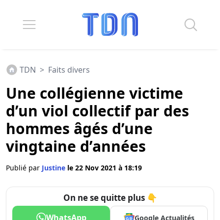
TDN
>
Faits divers
Une collégienne victime
d’un viol collectif par des
hommes âgés d’une
vingtaine d’années
Publié par
Justine
le 22 Nov 2021 à 18:19
On ne se quitte plus 👇
WhatsApp
Google Actualités