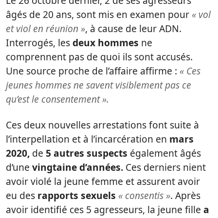
Le 26 octobre dernier, 2 de ses agresseurs
âgés de 20 ans, sont mis en examen pour
« vol
et viol en réunion »
, à cause de leur ADN.
Interrogés, les
deux hommes
ne
comprennent pas de quoi ils sont accusés.
Une source proche de l’affaire affirme :
« Ces
jeunes hommes ne savent visiblement pas ce
qu’est le consentement ».
Ces deux nouvelles arrestations font suite à
l’interpellation et à l’incarcération en
mars
2020,
de
5 autres suspects
également âgés
d’une
vingtaine d’années.
Ces derniers nient
avoir violé la jeune femme et assurent avoir
eu des
rapports sexuels
« consentis »
. Après
avoir identifié ces 5 agresseurs, la jeune fille
a