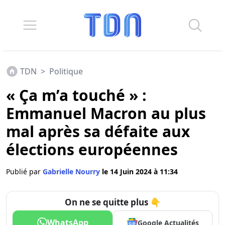
TDN
>
Politique
« Ça m’a touché » :
Emmanuel Macron au plus
mal après sa défaite aux
élections européennes
Publié par
Gabrielle Nourry
le 14 Juin 2024 à 11:34
On ne se quitte plus 👇
WhatsApp
Google Actualités