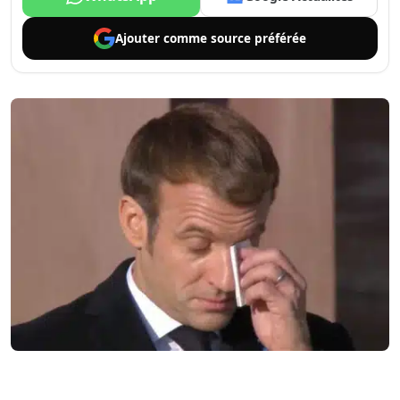
Ajouter comme
source préférée