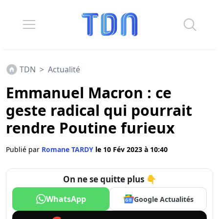
TDN
>
Actualité
Emmanuel Macron : ce
geste radical qui pourrait
rendre Poutine furieux
Publié par
Romane TARDY
le 10 Fév 2023 à 10:40
On ne se quitte plus 👇
WhatsApp
Google Actualités