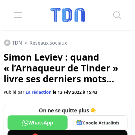
TDN
>
Réseaux sociaux
Simon Leviev : quand
« l’Arnaqueur de Tinder »
livre ses derniers mots…
Publié par
La rédaction
le 13 Fév 2022 à 15:43
On ne se quitte plus 👇
WhatsApp
Google Actualités