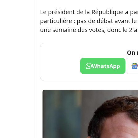
Le président de la République a p
particulière : pas de débat avant l
une semaine des votes, donc le 2 av
On 
WhatsApp