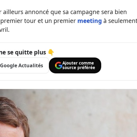
ar ailleurs annoncé que sa campagne sera bien
e premier tour et un premier
meeting
à seulemen
ril.
ne se quitte plus 👇
Ajouter comme
Google Actualités
source préférée