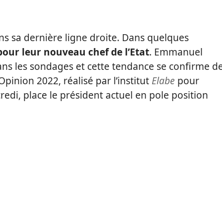
ns sa dernière ligne droite. Dans quelques
pour leur nouveau chef de l’Etat
. Emmanuel
ns les sondages et cette tendance se confirme d
inion 2022, réalisé par l’institut
Elabe
pour
redi, place le président actuel en pole position