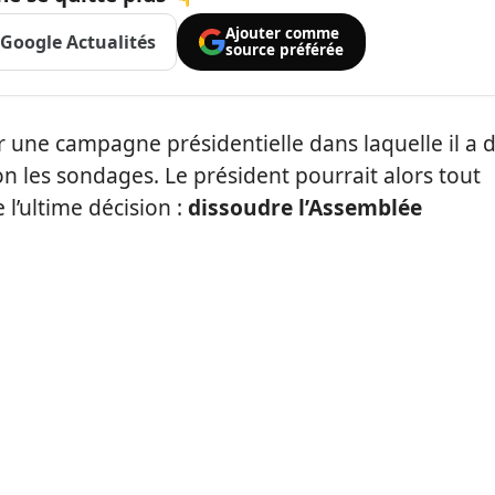
Ajouter comme
Google Actualités
source préférée
 une campagne présidentielle dans laquelle il a 
n les sondages. Le président pourrait alors tout
 l’ultime décision :
dissoudre l’Assemblée