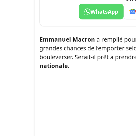
WhatsApp
Emmanuel Macron
a rempilé pour
grandes chances de l’emporter selo
bouleverser. Serait-il prêt à prendre
nationale
.