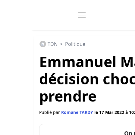
TDN
>
Politique
Emmanuel Ma
décision choc
prendre
Publié par
Romane TARDY
le 17 Mar 2022 à 10
On 