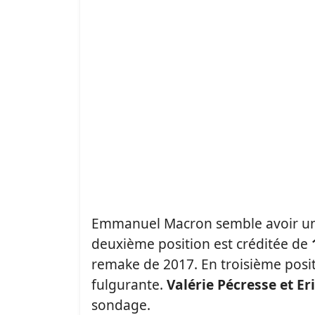
Emmanuel Macron semble avoir une
deuxième position est créditée de
remake de 2017. En troisième posit
fulgurante.
Valérie Pécresse et E
sondage.