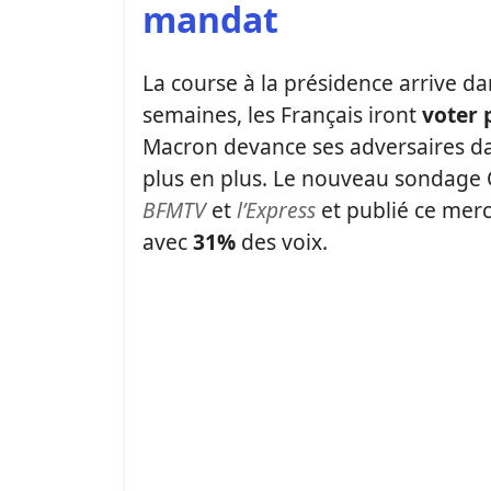
mandat
La course à la présidence arrive da
semaines, les Français iront
voter 
Macron devance ses adversaires da
plus en plus. Le nouveau sondage Op
BFMTV
et
l’Express
et publié ce merc
avec
31%
des voix.