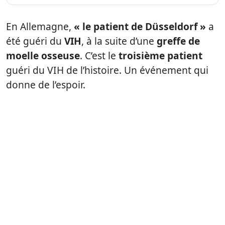
En Allemagne,
« le patient de Düsseldorf »
a
été guéri du
VIH
, à la suite d’une
greffe de
moelle osseuse
. C’est le
troisième patient
guéri du VIH de l’histoire. Un événement qui
donne de l’espoir.