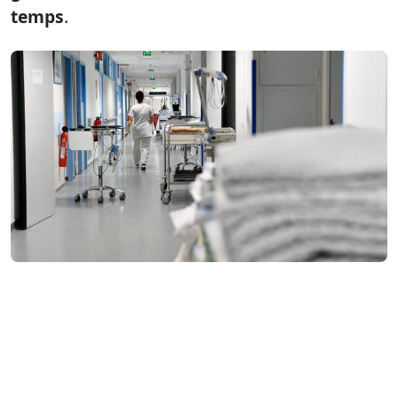
temps
.