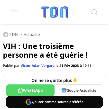
TDN
>
Actualité
VIH : Une troisième
personne a été guérie !
Publié par
Victor Adan Vergara
le 21 Fév 2023 à 19:11
On ne se quitte plus 👇
WhatsApp
Google Actualités
Ajouter comme
source préférée