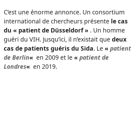
C’est une énorme annonce. Un consortium
international de chercheurs présente
le cas
du « patient de Düsseldorf »
. Un homme
guéri du VIH. Jusqu’ici, il n’existait que
deux
cas de patients guéris du Sida
. Le
«
patient
de Berlin
«
en 2009 et le
«
patient de
Londres
«
en 2019.