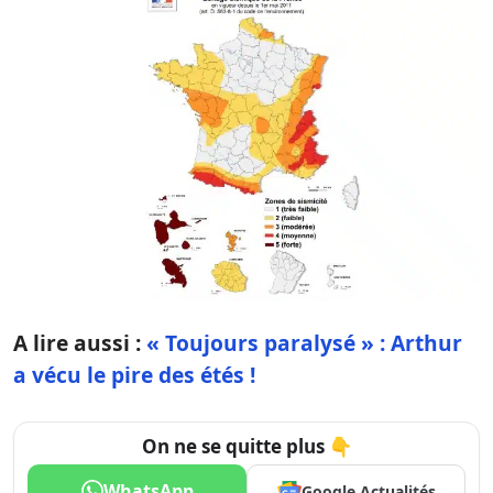
A lire aussi :
« Toujours paralysé » : Arthur
a vécu le pire des étés !
On ne se quitte plus 👇
WhatsApp
Google Actualités