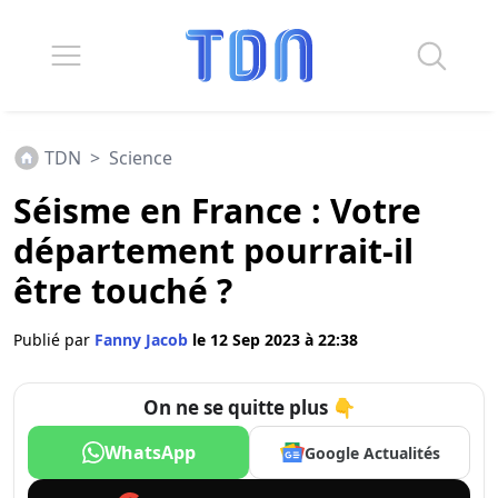
TDN
>
Science
Séisme en France : Votre
département pourrait-il
être touché ?
Publié par
Fanny Jacob
le 12 Sep 2023 à 22:38
On ne se quitte plus 👇
WhatsApp
Google Actualités