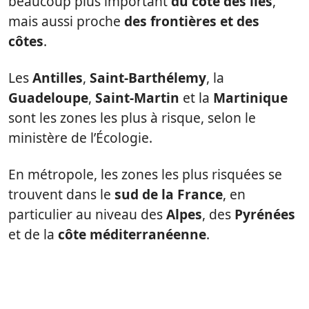
beaucoup plus important
du côté des îles
,
mais aussi proche
des frontières et des
côtes
.
Les
Antilles
,
Saint-Barthélemy
, la
Guadeloupe
,
Saint-Martin
et la
Martinique
sont les zones les plus à risque, selon le
ministère de l’Écologie.
En métropole, les zones les plus risquées se
trouvent dans le
sud de la France
, en
particulier au niveau des
Alpes
, des
Pyrénées
et de la
côte méditerranéenne
.